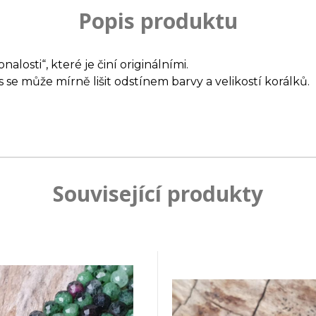
Popis produktu
losti“, které je činí originálními.
s se může mírně lišit odstínem barvy a velikostí korálků.
Související produkty