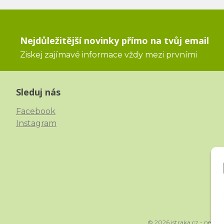
Nejdůležitější novinky přímo na tvůj email
Ziskej zajímavé informace vždy mezi prvními
Sleduj nás
Facebook
Instagram
© 2026 istraka.cz - nejtřp