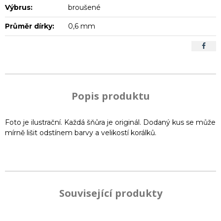
Výbrus:
broušené
Průměr dírky:
0,6 mm
Popis produktu
Foto je ilustrační. Každá šňůra je originál. Dodaný kus se může
mírně lišit odstínem barvy a velikostí korálků.
Související produkty