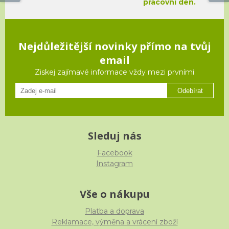
pracovní den.
Nejdůležitější novinky přímo na tvůj
email
Ziskej zajímavé informace vždy mezi prvními
Odebírat
Sleduj nás
Facebook
Instagram
Vše o nákupu
Platba a doprava
Reklamace, výměna a vrácení zboží