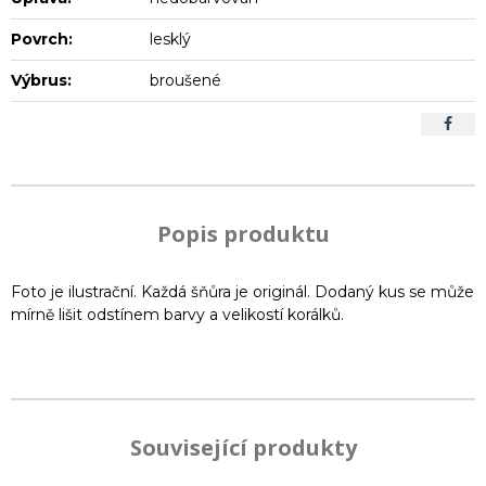
Povrch:
lesklý
Výbrus:
broušené
Popis produktu
Foto je ilustrační. Každá šňůra je originál. Dodaný kus se může
mírně lišit odstínem barvy a velikostí korálků.
Související produkty