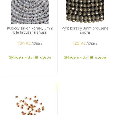
Kubický zirkon korálky 3mm
Pyrit korálky 3mm broušené
bílé broušené šňůra
šňůra
194
Kč
129
Kč
/ šňůra
/ šňůra
Skladem – do 48h u tebe
Skladem – do 48h u tebe