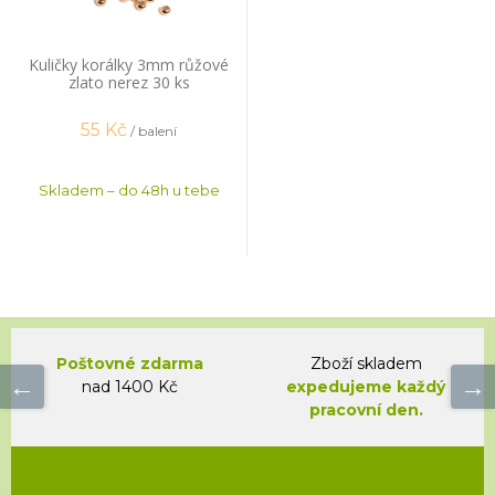
Kuličky korálky 3mm růžové
zlato nerez 30 ks
55
Kč
/ balení
Skladem – do 48h u tebe
Poštovné zdarma
Zboží skladem
nad 1400 Kč
expedujeme každý
pracovní den.