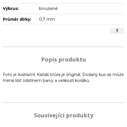
Výbrus:
broušené
Průměr dírky:
0,7 mm
Popis produktu
Foto je ilustrační. Každá šňůra je originál. Dodaný kus se může
mírně lišit odstínem barvy a velikostí korálků.
Související produkty