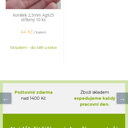
Korálek 2,5mm Ag925
stříbrný 10 ks
44
Kč
/ balení
Skladem – do 48h u tebe
Poštovné zdarma
Zboží skladem
nad 1400 Kč
expedujeme každý
pracovní den.