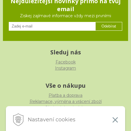
Nejdůležitější novinky přímo na tvůj
email
Ziskej zajímavé informace vždy mezi prvními
Odebírat
Sleduj nás
Facebook
Instagram
Vše o nákupu
Platba a doprava
Reklamace, výměna a vrácení zboží
Obchodní podmínky
Ochrana osobních údajů
Nastavení cookies