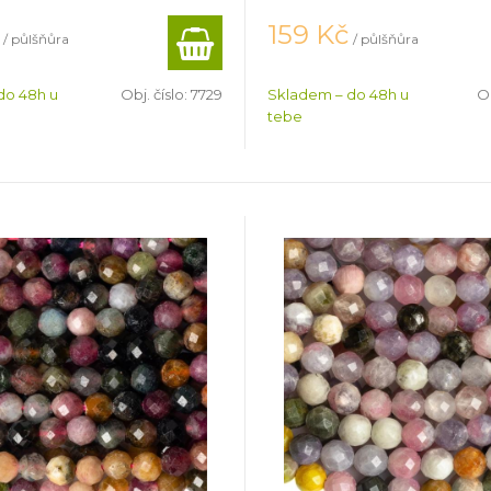
159
Kč
/ půlšňůra
/ půlšňůra
do 48h u
Obj. číslo:
7729
Skladem – do 48h u
Ob
tebe