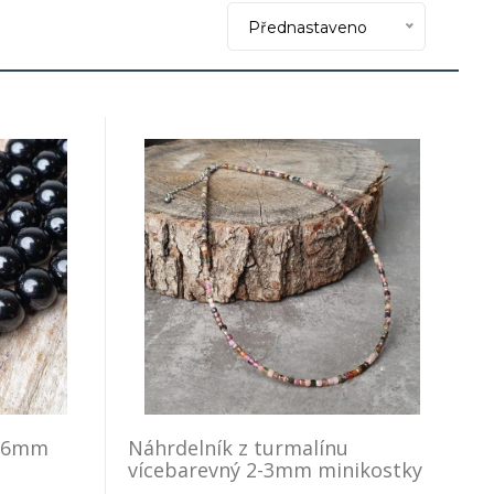
Přednastaveno
y 6mm
Náhrdelník z turmalínu
vícebarevný 2-3mm minikostky