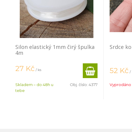
Silon elastický 1mm čirý špulka
Srdce ko
4m
27
Kč
52
Kč
/ ks
/
Skladem – do 48h u
Obj. číslo:
4377
Vyprodáno
tebe