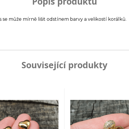
Popis produktu
s se může mírně lišit odstínem barvy a velikostí korálků.
Související produkty