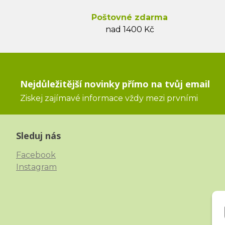
Poštovné zdarma
nad 1400 Kč
Nejdůležitější novinky přímo na tvůj email
Ziskej zajímavé informace vždy mezi prvními
Sleduj nás
Facebook
Instagram