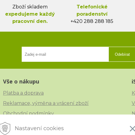
Zboží skladem
Telefonické
expedujeme každý
poradenství
pracovní den.
+420 288 288 185
Odebírat
Vše o nákupu
i
Platba a doprava
K
Reklamace, výměna a vrácení zboží
V
Obchodní podmínky
N
Ochrana osobních údajů
Č
Nastavení cookies