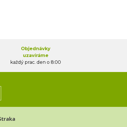
Objednávky
uzavíráme
každý prac. den o 8:00
Straka