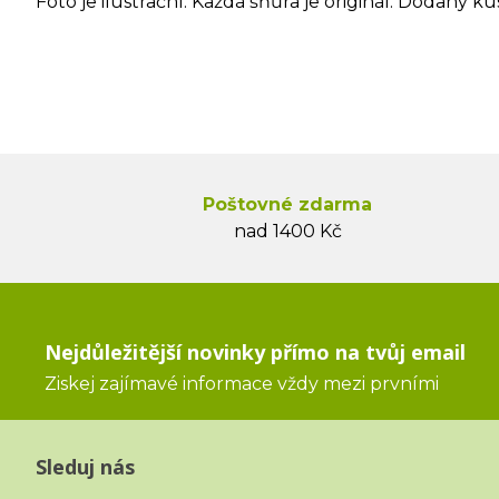
Foto je ilustrační. Každá šňůra je originál. Dodaný ku
Poštovné zdarma
nad 1400 Kč
Nejdůležitější novinky přímo na tvůj email
Ziskej zajímavé informace vždy mezi prvními
Sleduj nás