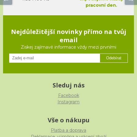
pracovní den.
Nejdůležitější novinky přímo na tvůj
email
Ziskej zajímavé informace vždy mezi prvními
Odebírat
Sleduj nás
Facebook
Instagram
Vše o nákupu
Platba a doprava
Reklamace, výměna a vrácení zboží