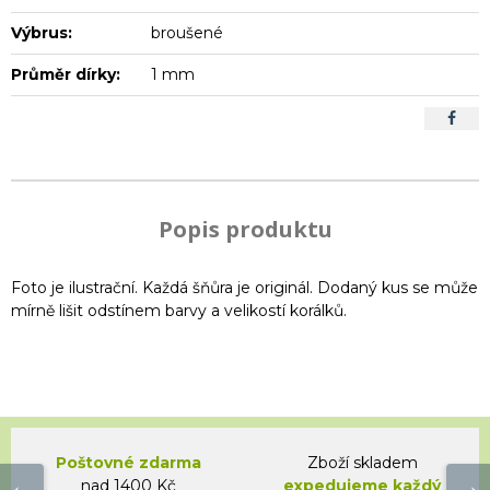
Výbrus:
broušené
Průměr dírky:
1 mm
Popis produktu
Foto je ilustrační. Každá šňůra je originál. Dodaný kus se může
mírně lišit odstínem barvy a velikostí korálků.
Poštovné zdarma
Zboží skladem
nad 1400 Kč
expedujeme každý