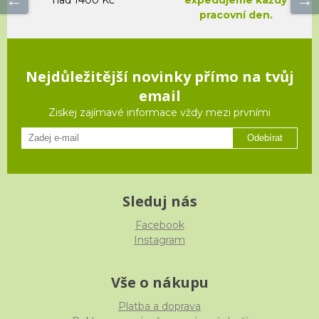
pracovní den.
Nejdůležitější novinky přímo na tvůj
email
Ziskej zajímavé informace vždy mezi prvními
Odebírat
Sleduj nás
Facebook
Instagram
Vše o nákupu
Platba a doprava