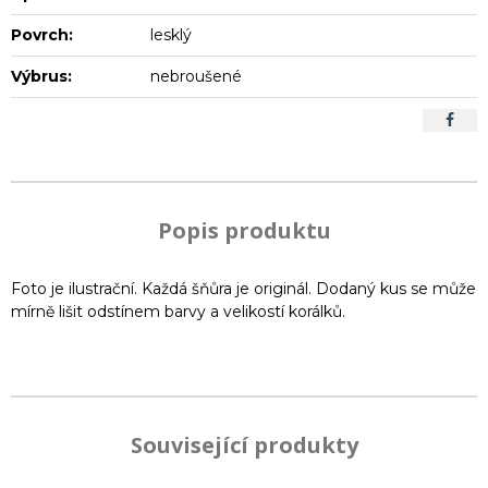
Povrch:
lesklý
Výbrus:
nebroušené
Popis produktu
Foto je ilustrační. Každá šňůra je originál. Dodaný kus se může
mírně lišit odstínem barvy a velikostí korálků.
Související produkty