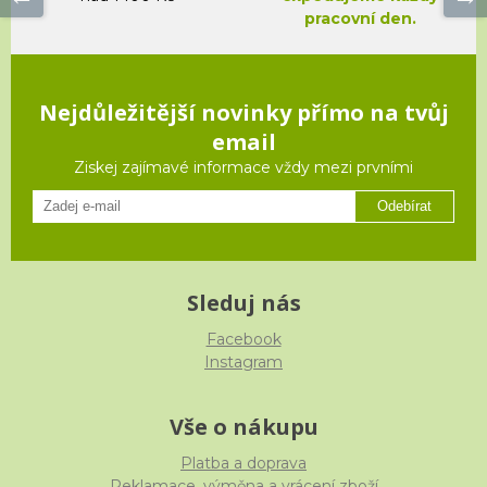
pracovní den.
Nejdůležitější novinky přímo na tvůj
email
Ziskej zajímavé informace vždy mezi prvními
Odebírat
Sleduj nás
Facebook
Instagram
Vše o nákupu
Platba a doprava
Reklamace, výměna a vrácení zboží