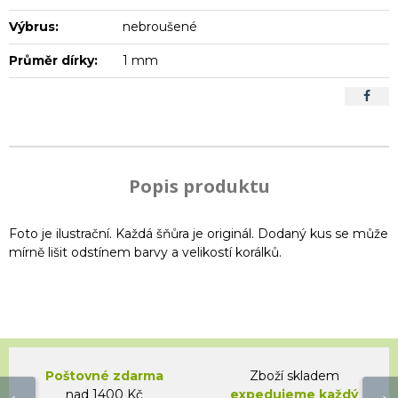
Výbrus:
nebroušené
Průměr dírky:
1 mm
Popis produktu
Foto je ilustrační. Každá šňůra je originál. Dodaný kus se může
mírně lišit odstínem barvy a velikostí korálků.
Poštovné zdarma
Zboží skladem
nad 1400 Kč
expedujeme každý