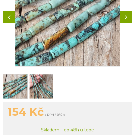
154
Kč
s DPH / šňůra
Skladem – do 48h u tebe