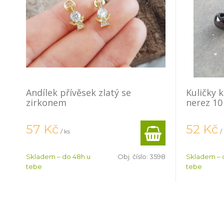
Andílek přívěsek zlatý se
Kuličky 
zirkonem
nerez 10
57
Kč
52
Kč
/ ks
/
Skladem – do 48h u
Obj. číslo:
3598
Skladem – 
tebe
tebe