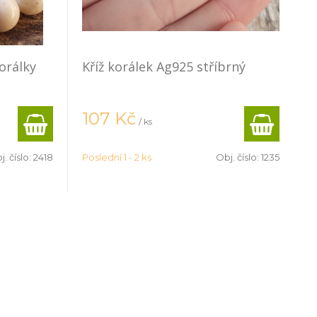
orálky
Kříž korálek Ag925 stříbrný
107
Kč
/ ks
j. číslo:
2418
Poslední 1 - 2 ks
Obj. číslo:
1235