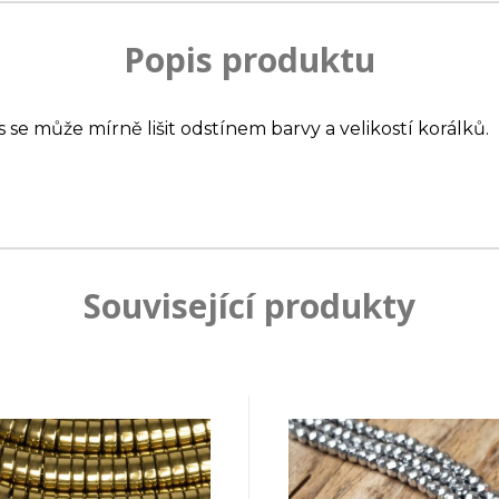
Popis produktu
s se může mírně lišit odstínem barvy a velikostí korálků.
Související produkty