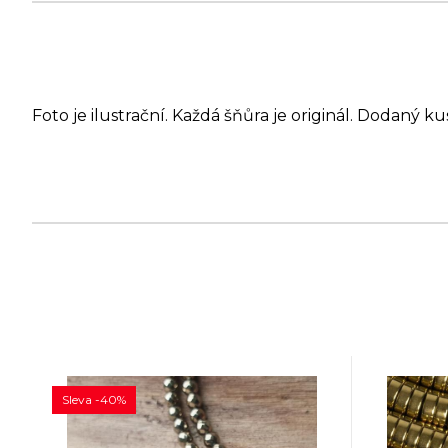
Foto je ilustrační. Každá šňůra je originál. Dodaný ku
Sleva -40%