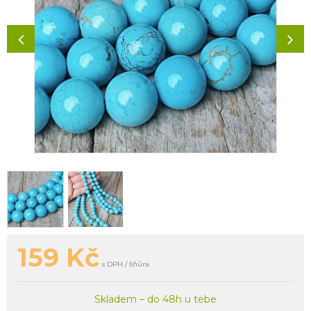
159
Kč
s DPH / šňůra
Skladem – do 48h u tebe