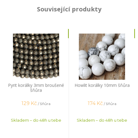
Související produkty
Pyrit korálky 3mm broušené
Howlit korálky 10mm šňůra
šňůra
129
Kč
174
Kč
/ šňůra
/ šňůra
Skladem – do 48h u tebe
Skladem – do 48h u tebe