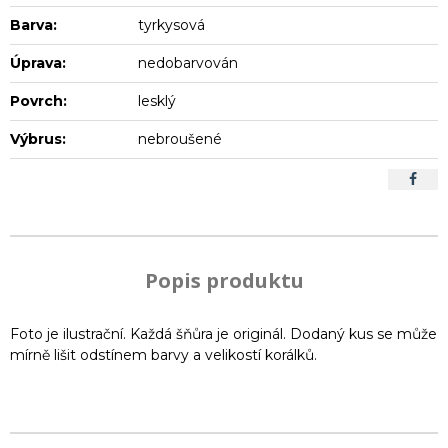
Barva:
tyrkysová
Úprava:
nedobarvován
Povrch:
lesklý
Výbrus:
nebroušené
Popis produktu
Foto je ilustrační. Každá šňůra je originál. Dodaný kus se může
mírně lišit odstínem barvy a velikostí korálků.