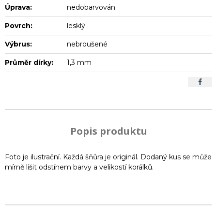
Úprava:
nedobarvován
Povrch:
lesklý
Výbrus:
nebroušené
Průměr dírky:
1,3 mm
Popis produktu
Foto je ilustrační. Každá šňůra je originál. Dodaný kus se může
mírně lišit odstínem barvy a velikostí korálků.