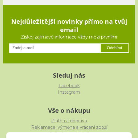
Nejdůležitější novinky přímo na tvůj
email
Ziskej zajímavé informace vždy mezi prvními
Odebírat
Sleduj nás
Facebook
Instagram
Vše o nákupu
Platba a doprava
Reklamace, výměna a vrácení zboží
Obchodní podmínky