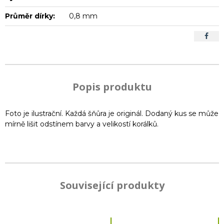
Průměr dírky:
0,8 mm
Popis produktu
Foto je ilustrační. Každá šňůra je originál. Dodaný kus se může
mírně lišit odstínem barvy a velikostí korálků.
Související produkty