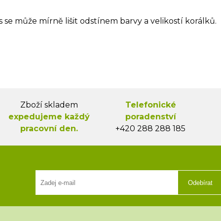
s se může mírně lišit odstínem barvy a velikostí korálků.
Zboží skladem
Telefonické
expedujeme každý
poradenství
pracovní den.
+420 288 288 185
Odebírat