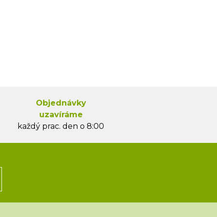
Objednávky
uzavíráme
každý prac. den o 8:00