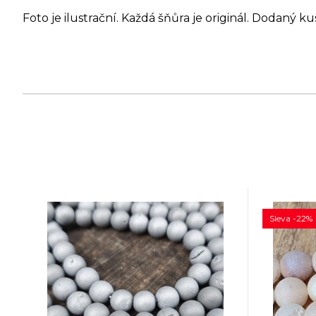
Foto je ilustrační. Každá šňůra je originál. Dodaný ku
Sleva -22%