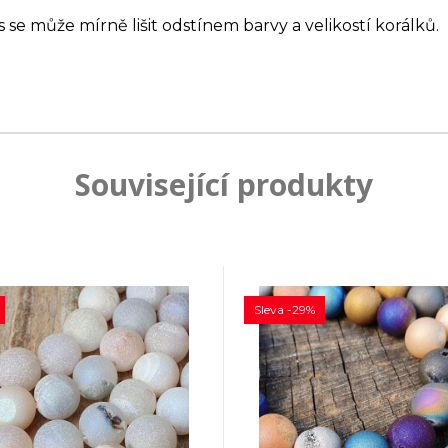
s se může mírně lišit odstínem barvy a velikostí korálků.
Související produkty
Sleva -29%