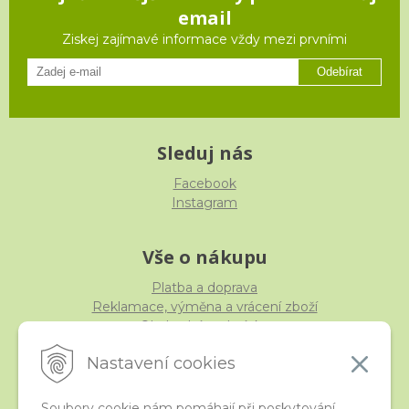
email
Ziskej zajímavé informace vždy mezi prvními
Odebírat
Sleduj nás
Facebook
Instagram
Vše o nákupu
Platba a doprava
Reklamace, výměna a vrácení zboží
Obchodní podmínky
Ochrana osobních údajů
Nastavení cookies
Soubory cookie nám pomáhají při poskytování