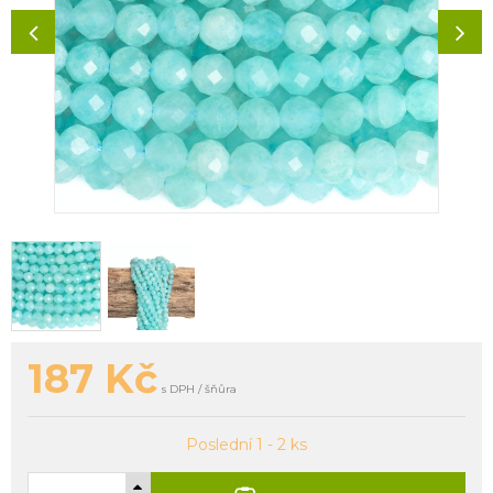
187
Kč
s DPH / šňůra
Poslední 1 - 2 ks