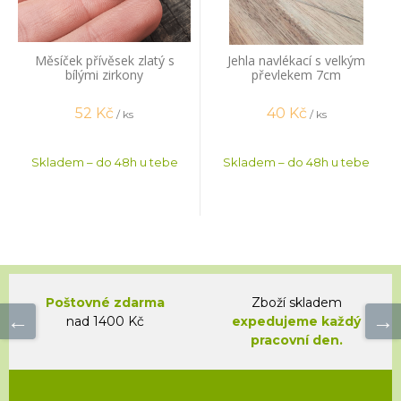
Měsíček přívěsek zlatý s
Jehla navlékací s velkým
bílými zirkony
převlekem 7cm
52
Kč
40
Kč
/ ks
/ ks
Skladem – do 48h u tebe
Skladem – do 48h u tebe
Poštovné zdarma
Zboží skladem
nad 1400 Kč
expedujeme každý
pracovní den.