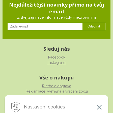
Nejdůležitější novinky přímo na tvůj
email
Ziskej zajímavé informace vždy mezi prvními
Odebírat
Sleduj nás
Facebook
Instagram
Vše o nákupu
Platba a doprava
Reklamace, výměna a vrácení zboží
Obchodní podmínky
Ochrana osobních údajů
Nastavení cookies