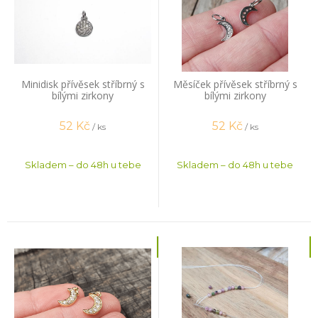
Minidisk přívěsek stříbrný s
Měsíček přívěsek stříbrný s
bílými zirkony
bílými zirkony
52
Kč
52
Kč
/ ks
/ ks
Skladem – do 48h u tebe
Skladem – do 48h u tebe