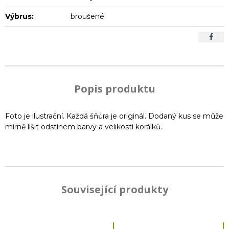
Výbrus:
broušené
Popis produktu
Foto je ilustrační. Každá šňůra je originál. Dodaný kus se může
mírně lišit odstínem barvy a velikostí korálků.
Související produkty