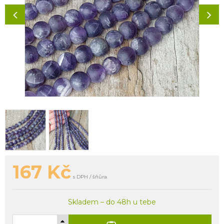
167
Kč
s DPH / šňůra
Skladem – do 48h u tebe