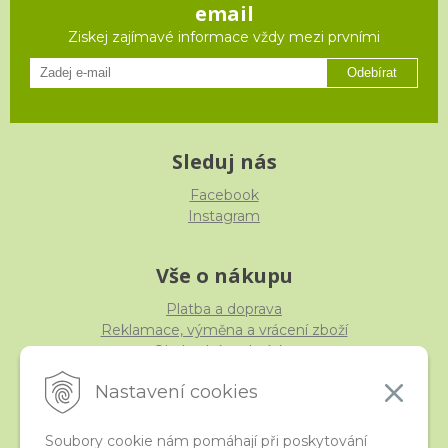
email
Ziskej zajímavé informace vždy mezi prvními
Odebírat
Sleduj nás
Facebook
Instagram
Vše o nákupu
Platba a doprava
Reklamace, výměna a vrácení zboží
Obchodní podmínky
Ochrana osobních údajů
Nastavení cookies
Soubory cookie nám pomáhají při poskytování