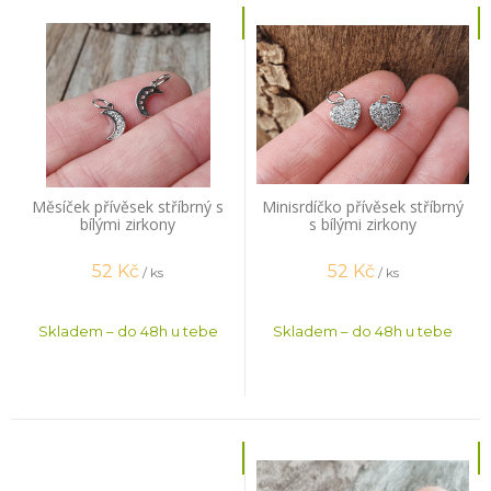
Měsíček přívěsek stříbrný s
Minisrdíčko přívěsek stříbrný
bílými zirkony
s bílými zirkony
52
Kč
52
Kč
/ ks
/ ks
Skladem – do 48h u tebe
Skladem – do 48h u tebe