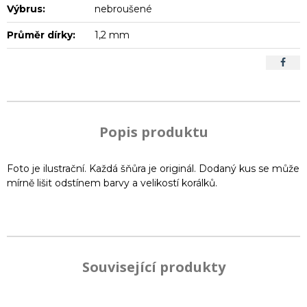
Výbrus:
nebroušené
Průměr dírky:
1,2 mm
Popis produktu
Foto je ilustrační. Každá šňůra je originál. Dodaný kus se může
mírně lišit odstínem barvy a velikostí korálků.
Související produkty