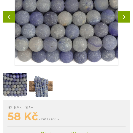
92 Kč
s DPH
58
Kč
s DPH / šňůra