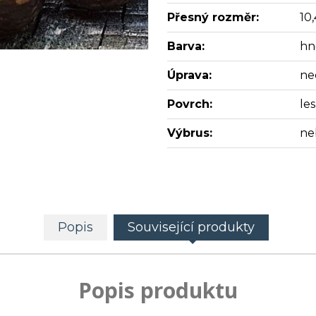
Přesný rozměr:
10
Barva:
hn
Úprava:
ne
Povrch:
les
Výbrus:
ne
Popis
Související produkty
Popis produktu