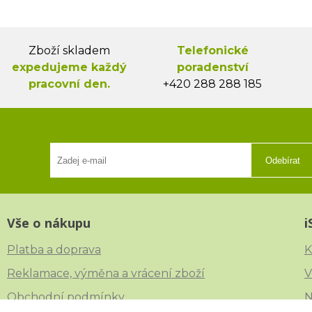
Zboží skladem
Telefonické
expedujeme každý
poradenství
pracovní den.
+420 288 288 185
Odebírat
Vše o nákupu
i
Platba a doprava
K
Reklamace, výměna a vrácení zboží
V
Obchodní podmínky
N