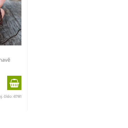
mavě
j. číslo:
6781