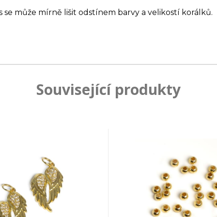
s se může mírně lišit odstínem barvy a velikostí korálků.
Související produkty