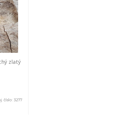
hý zlatý
. číslo:
3277