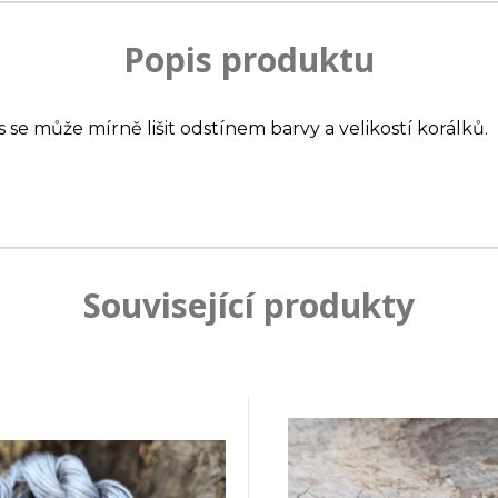
Popis produktu
s se může mírně lišit odstínem barvy a velikostí korálků.
Související produkty