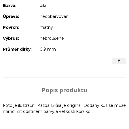
Barva:
bílá
Úprava:
nedobarvován
Povrch:
matný
Výbrus:
nebroušené
Průměr dírky:
0,9 mm
Popis produktu
Foto je ilustrační. Každá šňůra je originál. Dodaný kus se může
mírně lišit odstínem barvy a velikostí korálků.