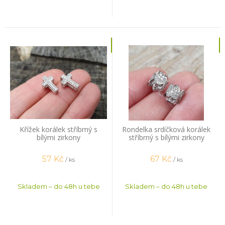
Křížek korálek stříbrný s
Rondelka srdíčková korálek
bílými zirkony
stříbrný s bílými zirkony
57
Kč
67
Kč
/ ks
/ ks
Skladem – do 48h u tebe
Skladem – do 48h u tebe