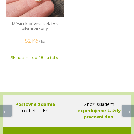
Měsíček přívěsek zlatý s
bílými zirkony
52
Kč
/ ks
Skladem – do 48h u tebe
Poštovné zdarma
Zboží skladem
nad 1400 Kč
expedujeme každý
pracovní den.