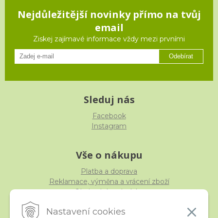
Nejdůležitější novinky přímo na tvůj
email
Ziskej zajímavé informace vždy mezi prvními
Odebírat
Sleduj nás
Facebook
Instagram
Vše o nákupu
Platba a doprava
Reklamace, výměna a vrácení zboží
Obchodní podmínky
Ochrana osobních údajů
Nastavení cookies