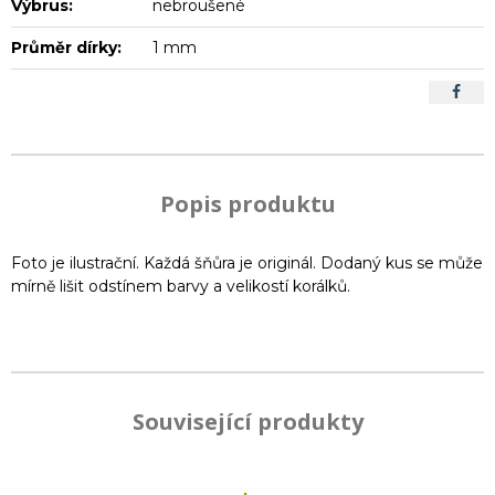
Výbrus:
nebroušené
Průměr dírky:
1 mm
Popis produktu
Foto je ilustrační. Každá šňůra je originál. Dodaný kus se může
mírně lišit odstínem barvy a velikostí korálků.
Související produkty