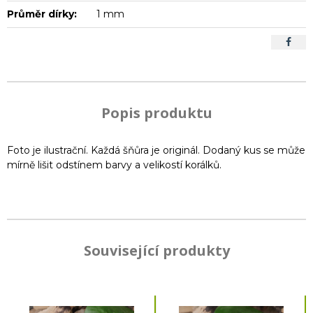
Průměr dírky:
1 mm
Popis produktu
Foto je ilustrační. Každá šňůra je originál. Dodaný kus se může
mírně lišit odstínem barvy a velikostí korálků.
Související produkty