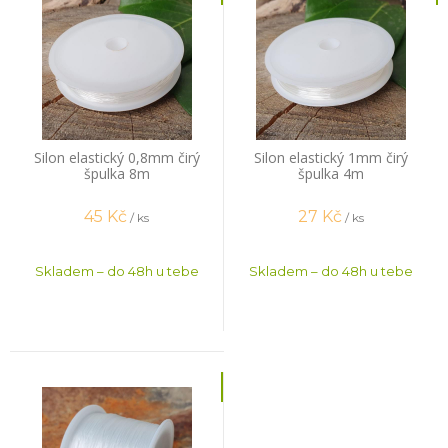
Silon elastický 0,8mm čirý
Silon elastický 1mm čirý
špulka 8m
špulka 4m
45
Kč
27
Kč
/ ks
/ ks
Skladem – do 48h u tebe
Skladem – do 48h u tebe