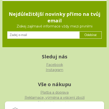
Nejdůležitější novinky přímo na tvůj
email
Ziskej zajímavé informace vždy mezi prvními
Odebírat
Sleduj nás
Facebook
Instagram
Vše o nákupu
Platba a doprava
Reklamace, výměna a vrácení zboží
Obchodní podmínky
Ochrana osobních údajů