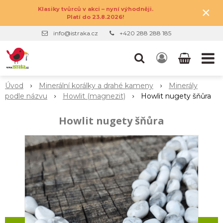
×
Klasiky tvůrců v akci – nyní výhodněji.
Platí do 23.8.2026!
info@istraka.cz
+420 288 288 185
Úvod
Minerální korálky a drahé kameny
Minerály
podle názvu
Howlit (magnezit)
Howlit nugety šňůra
Howlit nugety šňůra