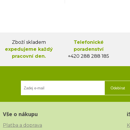
Zboží skladem
Telefonické
expedujeme každý
poradenství
pracovní den.
+420 288 288 185
Odebírat
Vše o nákupu
i
Platba a doprava
K