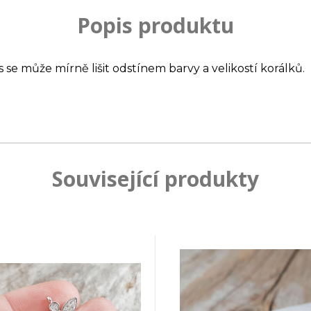
Popis produktu
s se může mírně lišit odstínem barvy a velikostí korálků.
Související produkty