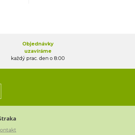
Objednávky
uzavíráme
každý prac. den o 8:00
Straka
ontakt