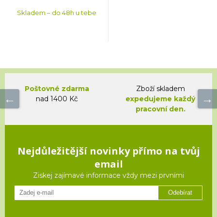
Skladem – do 48h u tebe
Poštovné zdarma
Zboží skladem
nad 1400 Kč
expedujeme každý
pracovní den.
Nejdůležitější novinky přímo na tvůj
email
Ziskej zajímavé informace vždy mezi prvními
Odebírat