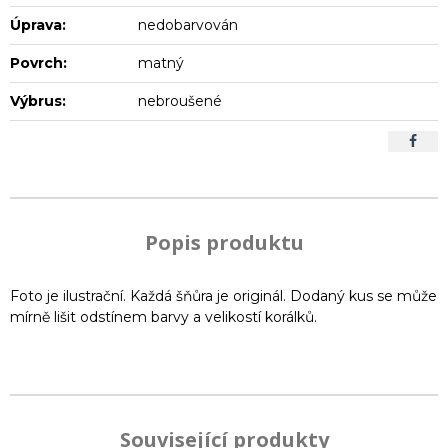
Úprava:
nedobarvován
Povrch:
matný
Výbrus:
nebroušené
Popis produktu
Foto je ilustrační. Každá šňůra je originál. Dodaný kus se může
mírně lišit odstínem barvy a velikostí korálků.
Související produkty