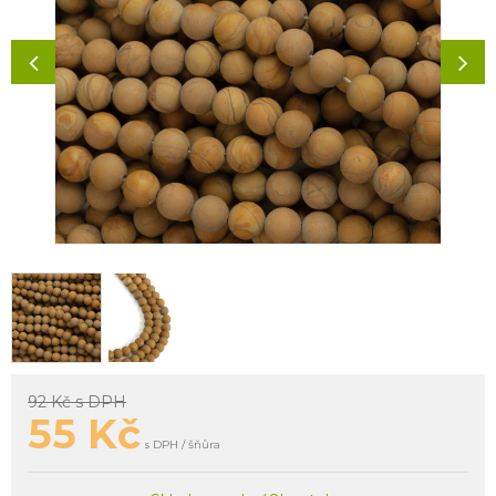
92 Kč
s DPH
55
Kč
s DPH / šňůra