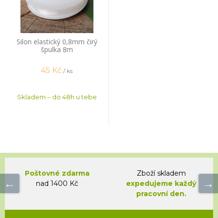
Silon elastický 0,8mm čirý
špulka 8m
45
Kč
/ ks
Skladem – do 48h u tebe
Poštovné zdarma
Zboží skladem
nad 1400 Kč
expedujeme každý
pracovní den.