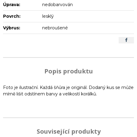
Úprava:
nedobarvován
Povrch:
lesklý
Výbrus:
nebroušené
Popis produktu
Foto je ilustrační. Každá šňůra je originál. Dodaný kus se může
mírně lišit odstínem barvy a velikostí korálků.
Související produkty