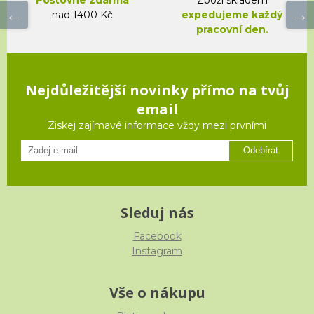
nad 1400 Kč
expedujeme každý
pracovní den.
Nejdůležitější novinky přímo na tvůj
email
Ziskej zajímavé informace vždy mezi prvními
Odebírat
Sleduj nás
Facebook
Instagram
Vše o nákupu