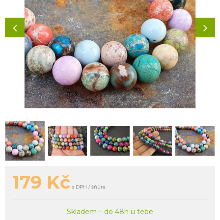
179
Kč
s DPH / šňůra
Skladem – do 48h u tebe