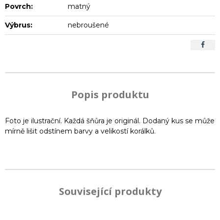
Povrch:
matný
Výbrus:
nebroušené
Popis produktu
Foto je ilustrační. Každá šňůra je originál. Dodaný kus se může
mírně lišit odstínem barvy a velikostí korálků.
Související produkty