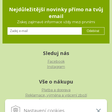
Nejdůležitější novinky přímo na tvůj
email
Ziskej zajímavé informace vždy mezi prvními
Odebírat
Sleduj nás
Facebook
Instagram
Vše o nákupu
Platba a doprava
Reklamace, výměna a vrácení zboží
Obchodní podmínky
Ochrana osobních údajů
Nastavení cookies