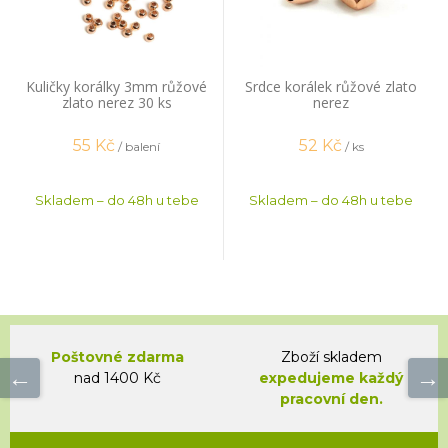
Kuličky korálky 3mm růžové
Srdce korálek růžové zlato
zlato nerez 30 ks
nerez
55
Kč
52
Kč
/ balení
/ ks
Skladem – do 48h u tebe
Skladem – do 48h u tebe
Poštovné zdarma
Zboží skladem
nad 1400 Kč
expedujeme každý
pracovní den.