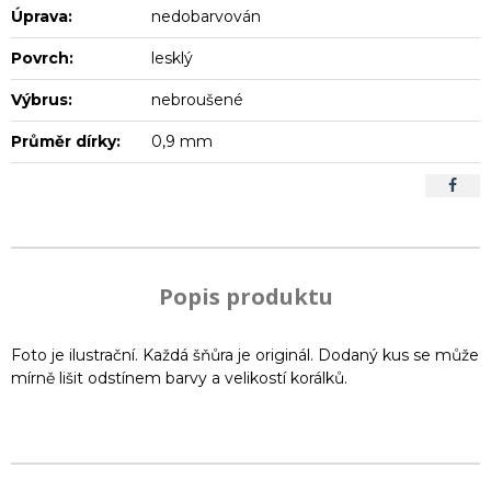
Úprava:
nedobarvován
Povrch:
lesklý
Výbrus:
nebroušené
Průměr dírky:
0,9 mm
Popis produktu
Foto je ilustrační. Každá šňůra je originál. Dodaný kus se může
mírně lišit odstínem barvy a velikostí korálků.