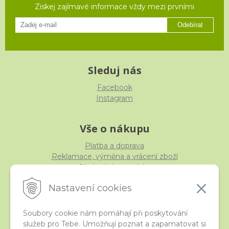
Ziskej zajímavé informace vždy mezi prvními
Odebírat
Sleduj nás
Facebook
Instagram
Vše o nákupu
Platba a doprava
Reklamace, výměna a vrácení zboží
Obchodní podmínky
Ochrana osobních údajů
Nastavení cookies
Soubory cookie nám pomáhají při poskytování
služeb pro Tebe. Umožňují poznat a zapamatovat si
iStraka