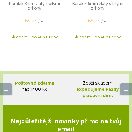
Korálek 8mm zlatý s bílými
Korálek 6mm zlatý s bílými
zirkony
zirkony
65
Kč
65
Kč
/ ks
/ ks
Skladem – do 48h u tebe
Skladem – do 48h u tebe
Poštovné zdarma
Zboží skladem
nad 1400 Kč
expedujeme každý
pracovní den.
Nejdůležitější novinky přímo na tvůj
email