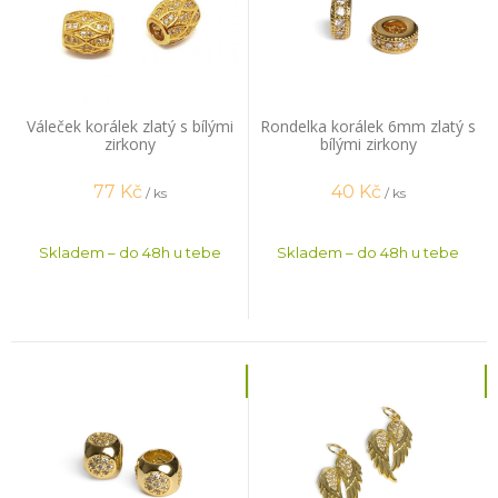
Váleček korálek zlatý s bílými
Rondelka korálek 6mm zlatý s
zirkony
bílými zirkony
77
Kč
40
Kč
/ ks
/ ks
Skladem – do 48h u tebe
Skladem – do 48h u tebe