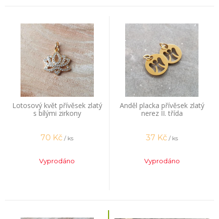
Lotosový květ přívěsek zlatý
Anděl placka přívěsek zlatý
s bílými zirkony
nerez II. třída
70
Kč
37
Kč
/ ks
/ ks
Vyprodáno
Vyprodáno