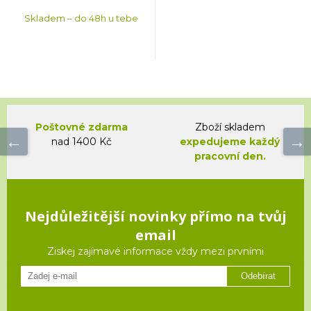
Skladem – do 48h u tebe
Poštovné zdarma
Zboží skladem
nad 1400 Kč
expedujeme každý
pracovní den.
Nejdůležitější novinky přímo na tvůj
email
Ziskej zajímavé informace vždy mezi prvními
Odebírat