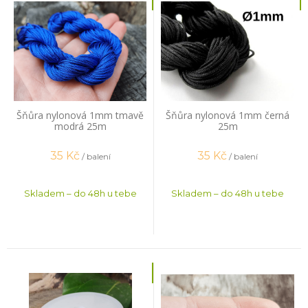
Šňůra nylonová 1mm tmavě
Šňůra nylonová 1mm černá
modrá 25m
25m
35
Kč
35
Kč
/ balení
/ balení
Skladem – do 48h u tebe
Skladem – do 48h u tebe