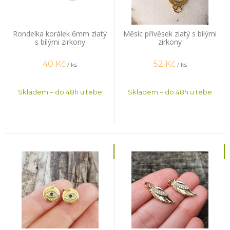
Rondelka korálek 6mm zlatý
Měsíc přívěsek zlatý s bílými
s bílými zirkony
zirkony
40
Kč
52
Kč
/ ks
/ ks
Skladem – do 48h u tebe
Skladem – do 48h u tebe