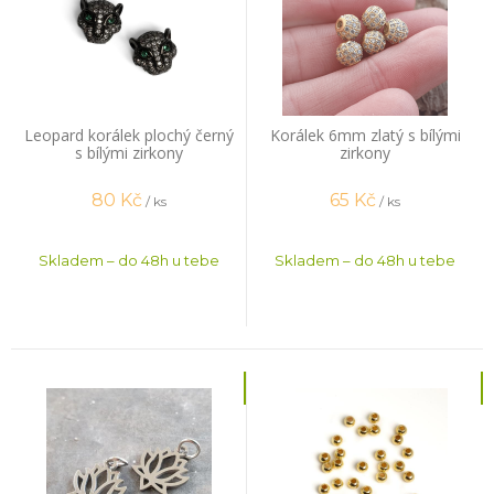
Leopard korálek plochý černý
Korálek 6mm zlatý s bílými
s bílými zirkony
zirkony
80
Kč
65
Kč
/ ks
/ ks
Skladem – do 48h u tebe
Skladem – do 48h u tebe