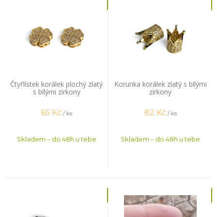
Čtyřlístek korálek plochý zlatý
Korunka korálek zlatý s bílými
s bílými zirkony
zirkony
65
Kč
82
Kč
/ ks
/ ks
Skladem – do 48h u tebe
Skladem – do 48h u tebe