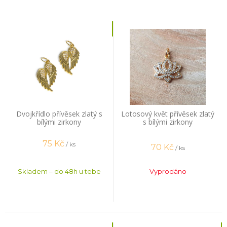
Dvojkřídlo přívěsek zlatý s
Lotosový květ přívěsek zlatý
bílými zirkony
s bílými zirkony
75
Kč
/ ks
70
Kč
/ ks
Skladem – do 48h u tebe
Vyprodáno