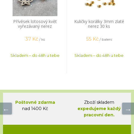
Přívěsek lotosový květ
Kuličky korálky 3mm zlaté
vyřezávaný nerez
nerez 30 ks
37
Kč
55
Kč
/ ks
/ balení
Skladem – do 48h u tebe
Skladem – do 48h u tebe
Poštovné zdarma
Zboží skladem
nad 1400 Kč
expedujeme každý
pracovní den.