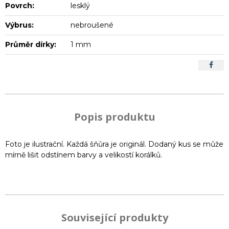
Povrch:
lesklý
Výbrus:
nebroušené
Průměr dírky:
1 mm
Popis produktu
Foto je ilustrační. Každá šňůra je originál. Dodaný kus se může
mírně lišit odstínem barvy a velikostí korálků.
Související produkty