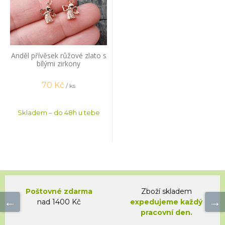
Anděl přívěsek růžové zlato s
bílými zirkony
70
Kč
/ ks
Skladem – do 48h u tebe
Poštovné zdarma
Zboží skladem
nad 1400 Kč
expedujeme každý
pracovní den.