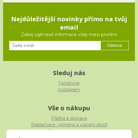
Nejdůležitější novinky přímo na tvůj
email
Ziskej zajímavé informace vždy mezi prvními
Odebírat
Sleduj nás
Facebook
Instagram
Vše o nákupu
Platba a doprava
Reklamace, výměna a vrácení zboží
Obchodní podmínky
Ochrana osobních údajů