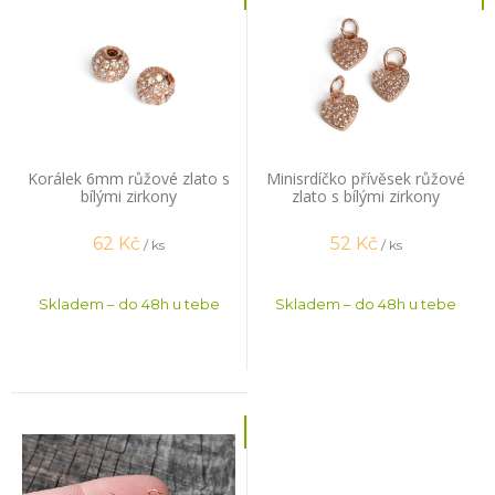
Korálek 6mm růžové zlato s
Minisrdíčko přívěsek růžové
bílými zirkony
zlato s bílými zirkony
62
Kč
52
Kč
/ ks
/ ks
Skladem – do 48h u tebe
Skladem – do 48h u tebe