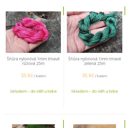
Šňůra nylonová 1mm tmavě
Šňůra nylonová 1mm tmavě
růžová 25m
zelená 25m
35
Kč
35
Kč
/ balení
/ balení
Skladem – do 48h u tebe
Skladem – do 48h u tebe