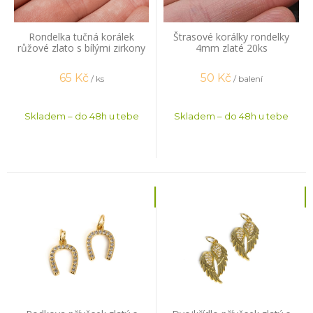
Rondelka tučná korálek
Štrasové korálky rondelky
růžové zlato s bílými zirkony
4mm zlaté 20ks
65
Kč
50
Kč
/ ks
/ balení
Skladem – do 48h u tebe
Skladem – do 48h u tebe