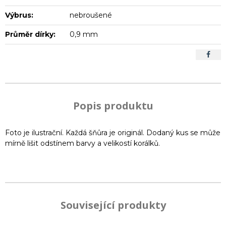
Výbrus:
nebroušené
Průměr dírky:
0,9 mm
Popis produktu
Foto je ilustrační. Každá šňůra je originál. Dodaný kus se může
mírně lišit odstínem barvy a velikostí korálků.
Související produkty