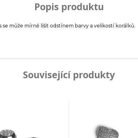
Popis produktu
s se může mírně lišit odstínem barvy a velikostí korálků.
Související produkty