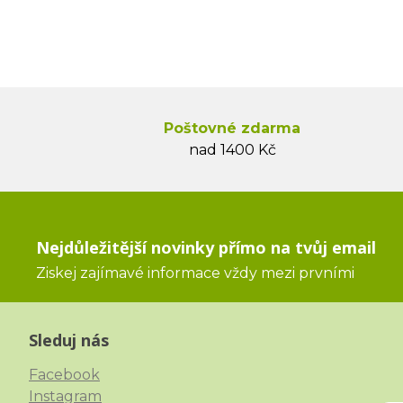
Poštovné zdarma
nad 1400 Kč
Nejdůležitější novinky přímo na tvůj email
Ziskej zajímavé informace vždy mezi prvními
Sleduj nás
Facebook
Instagram