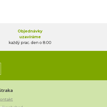
Objednávky
uzavíráme
každý prac. den o 8:00
Straka
ontakt