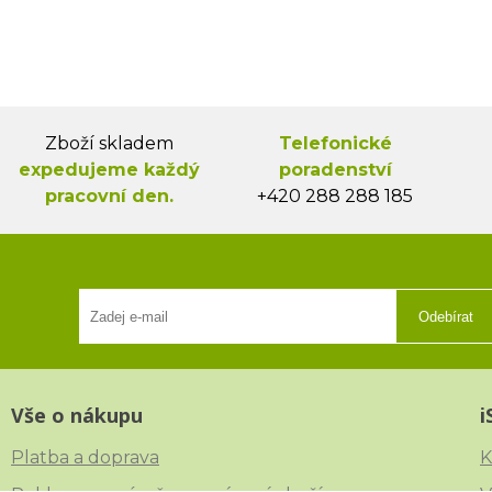
Zboží skladem
Telefonické
expedujeme každý
poradenství
pracovní den.
+420 288 288 185
Odebírat
Vše o nákupu
i
Platba a doprava
K