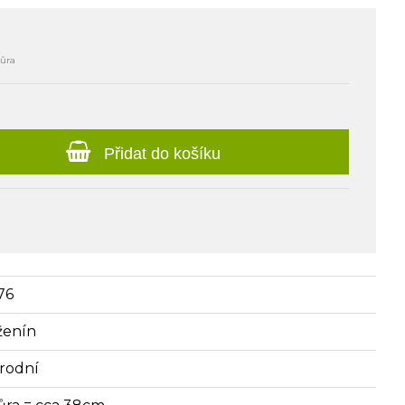
ňůra
Přidat do košíku
76
ženín
írodní