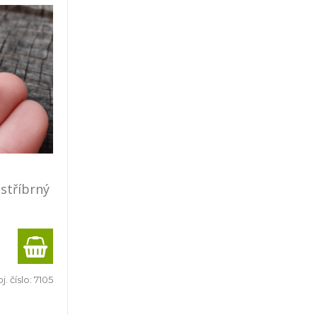
stříbrný
j. číslo:
7105