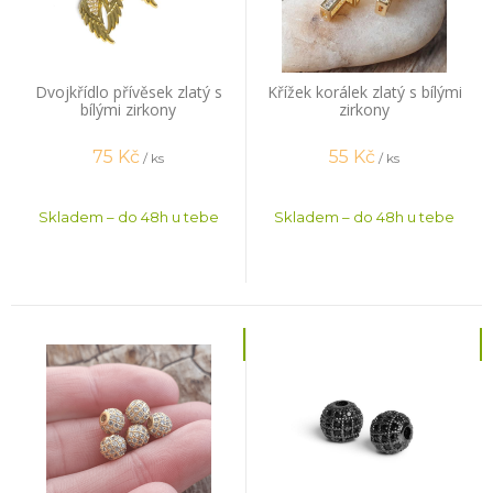
Dvojkřídlo přívěsek zlatý s
Křížek korálek zlatý s bílými
bílými zirkony
zirkony
75
Kč
55
Kč
/ ks
/ ks
Skladem – do 48h u tebe
Skladem – do 48h u tebe