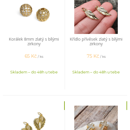
Korálek 8mm zlatý s bílými
Křídlo přívěsek zlatý s bílými
zirkony
zirkony
65
Kč
75
Kč
/ ks
/ ks
Skladem – do 48h u tebe
Skladem – do 48h u tebe