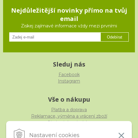
Nejdůležitější novinky přímo na tvůj
email
Ziskej zajímavé informace vždy mezi prvními
Odebírat
Sleduj nás
Facebook
Instagram
Vše o nákupu
Platba a doprava
Reklamace, výměna a vrácení zboží
Obchodní podmínky
Ochrana osobních údajů
Nastavení cookies