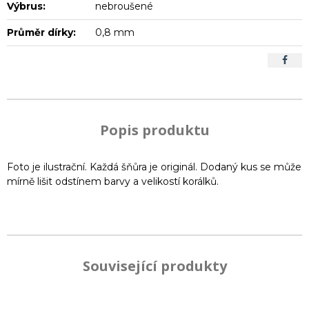
Výbrus:
nebroušené
Průměr dírky:
0,8 mm
Popis produktu
Foto je ilustrační. Každá šňůra je originál. Dodaný kus se může
mírně lišit odstínem barvy a velikostí korálků.
Související produkty