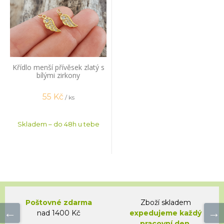
Křídlo menší přívěsek zlatý s
bílými zirkony
55
Kč
/ ks
Skladem – do 48h u tebe
Poštovné zdarma
Zboží skladem
nad 1400 Kč
expedujeme každý
pracovní den.