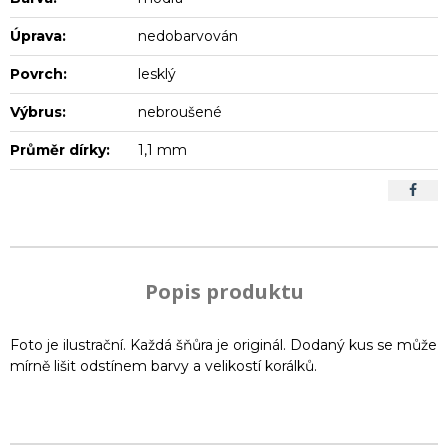
Úprava:
nedobarvován
Povrch:
lesklý
Výbrus:
nebroušené
Průměr dírky:
1,1 mm
Popis produktu
Foto je ilustrační. Každá šňůra je originál. Dodaný kus se může
mírně lišit odstínem barvy a velikostí korálků.