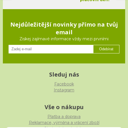
Nejdůležitější novinky přímo na tvůj
email
Ziskej zajímavé informace vždy mezi prvními
Odebírat
Sleduj nás
Facebook
Instagram
Vše o nákupu
Platba a doprava
Reklamace, výměna a vrácení zboží