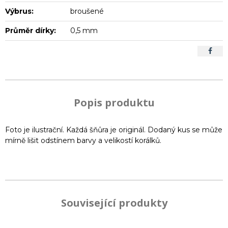
Výbrus:
broušené
Průměr dírky:
0,5 mm
Popis produktu
Foto je ilustrační. Každá šňůra je originál. Dodaný kus se může
mírně lišit odstínem barvy a velikostí korálků.
Související produkty