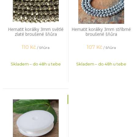
Hematit korálky 3mm světlé
Hematit korálky 3mm stříbrné
zlaté broušené šňůra
broušené šňůra
110
Kč
107
Kč
/ šňůra
/ šňůra
Skladem – do 48h u tebe
Skladem – do 48h u tebe