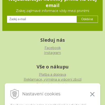
email
Ziskej zajímavé informace vždy mezi prvními
Odebírat
Sleduj nás
Facebook
Instagram
Vše o nákupu
Platba a doprava
Reklamace, výměna a vrácení zboží
Obchodní podmínky
Ochrana osobních údajů
Nastavení cookies