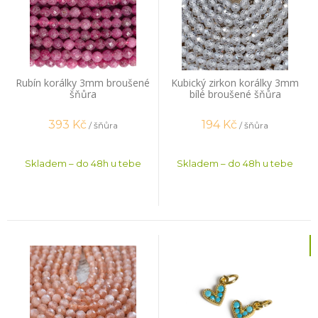
Rubín korálky 3mm broušené
Kubický zirkon korálky 3mm
šňůra
bílé broušené šňůra
393
Kč
194
Kč
/ šňůra
/ šňůra
Skladem – do 48h u tebe
Skladem – do 48h u tebe