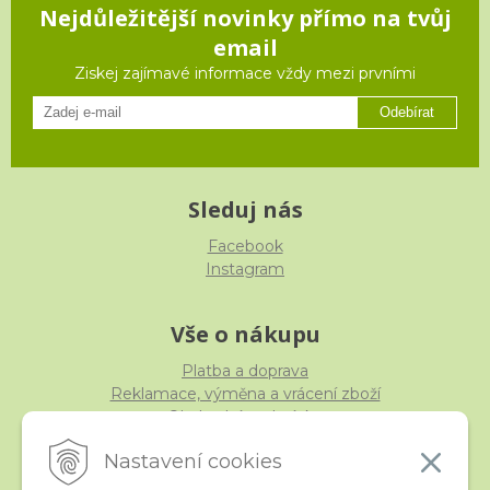
Nejdůležitější novinky přímo na tvůj
email
Ziskej zajímavé informace vždy mezi prvními
Odebírat
Sleduj nás
Facebook
Instagram
Vše o nákupu
Platba a doprava
Reklamace, výměna a vrácení zboží
Obchodní podmínky
Ochrana osobních údajů
Nastavení cookies