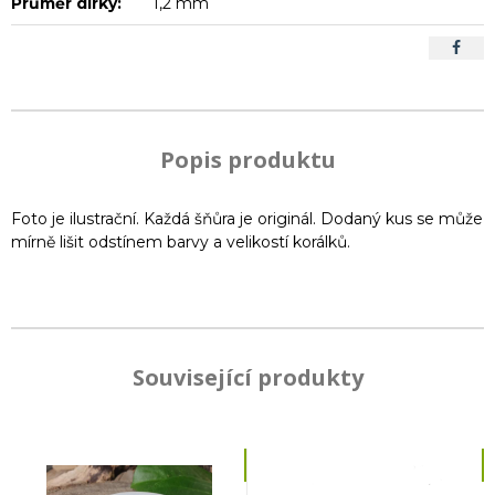
Průměr dírky:
1,2 mm
Popis produktu
Foto je ilustrační. Každá šňůra je originál. Dodaný kus se může
mírně lišit odstínem barvy a velikostí korálků.
Související produkty