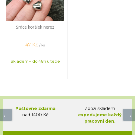
Srdce korálek nerez
47
Kč
/ ks
Skladem – do 48h u tebe
Poštovné zdarma
Zboží skladem
nad 1400 Kč
expedujeme každý
pracovní den.