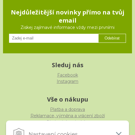
Nejdůležitější novinky přímo na tvůj
email
Ziskej zajímavé informace vždy mezi prvními
Odebírat
Sleduj nás
Facebook
Instagram
Vše o nákupu
Platba a doprava
Reklamace, výměna a vrácení zboží
Obchodní podmínky
Ochrana osobních údajů
Nastavení cookies