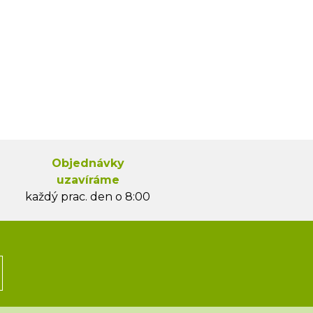
Objednávky
uzavíráme
každý prac. den o 8:00