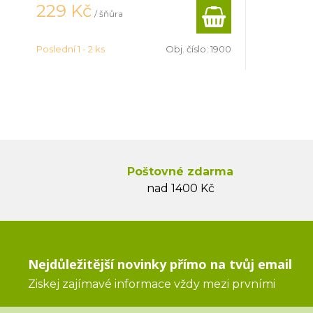
229
Kč
/ šňůra
Poslední 1 - 2 ks
Obj. číslo:
1900
Poštovné zdarma
nad 1400 Kč
Nejdůležitější novinky přímo na tvůj email
Ziskej zajímavé informace vždy mezi prvními