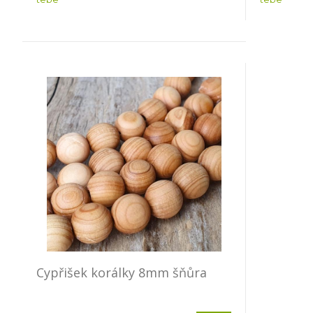
Cypřišek korálky 8mm šňůra