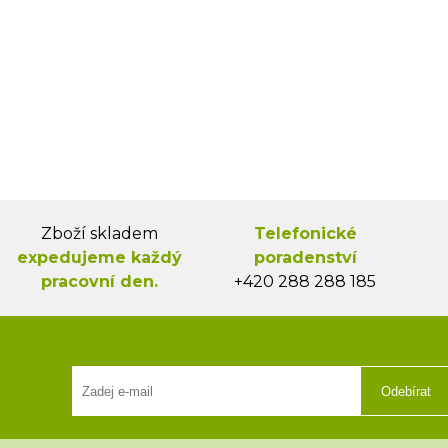
Zboží skladem
Telefonické
expedujeme každý
poradenství
pracovní den.
+420 288 288 185
Odebírat