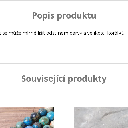
Popis produktu
s se může mírně lišit odstínem barvy a velikostí korálků.
Související produkty