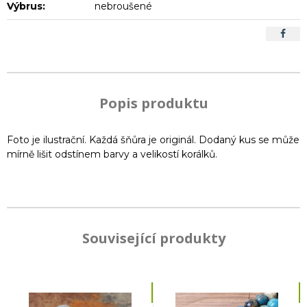
Výbrus:
nebroušené
Popis produktu
Foto je ilustrační. Každá šňůra je originál. Dodaný kus se může
mírně lišit odstínem barvy a velikostí korálků.
Související produkty