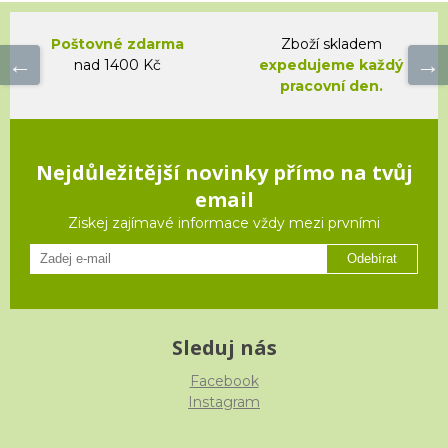
Poštovné zdarma
Zboží skladem
nad 1400 Kč
expedujeme každý
pracovní den.
Nejdůležitější novinky přímo na tvůj
email
Ziskej zajímavé informace vždy mezi prvními
Odebírat
Sleduj nás
Facebook
Instagram