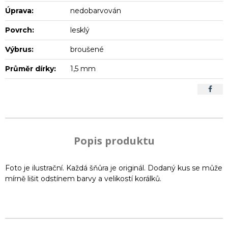
Úprava:
nedobarvován
Povrch:
lesklý
Výbrus:
broušené
Průměr dírky:
1,5 mm
Popis produktu
Foto je ilustrační. Každá šňůra je originál. Dodaný kus se může
mírně lišit odstínem barvy a velikostí korálků.