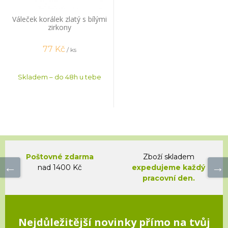
Váleček korálek zlatý s bílými
zirkony
77
Kč
/ ks
Skladem – do 48h u tebe
Poštovné zdarma
Zboží skladem
nad 1400 Kč
expedujeme každý
pracovní den.
Nejdůležitější novinky přímo na tvůj