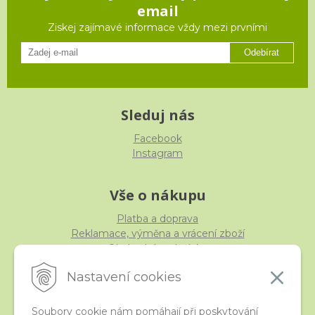
email
Ziskej zajímavé informace vždy mezi prvními
Odebírat
Sleduj nás
Facebook
Instagram
Vše o nákupu
Platba a doprava
Reklamace, výměna a vrácení zboží
Obchodní podmínky
Ochrana osobních údajů
Nastavení cookies
Soubory cookie nám pomáhají při poskytování