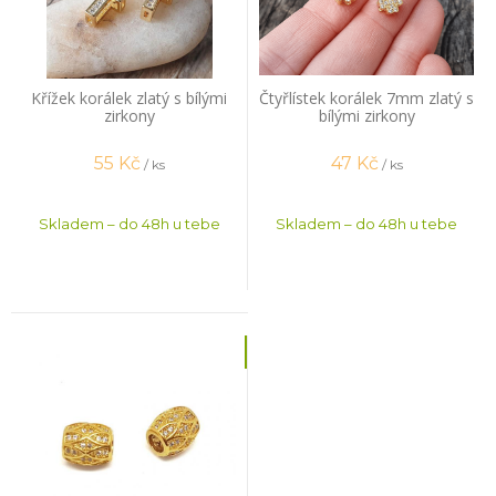
Křížek korálek zlatý s bílými
Čtyřlístek korálek 7mm zlatý s
zirkony
bílými zirkony
55
Kč
47
Kč
/ ks
/ ks
Skladem – do 48h u tebe
Skladem – do 48h u tebe