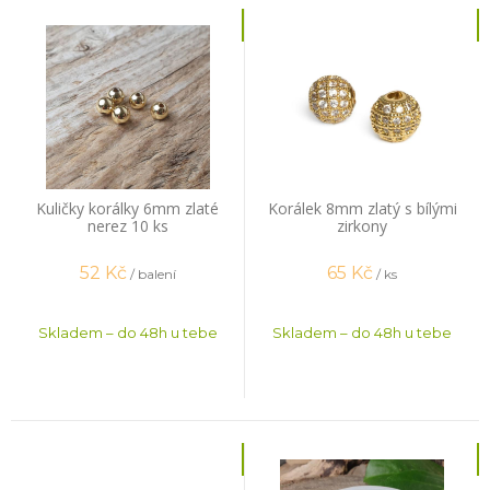
Kuličky korálky 6mm zlaté
Korálek 8mm zlatý s bílými
nerez 10 ks
zirkony
52
Kč
65
Kč
/ balení
/ ks
Skladem – do 48h u tebe
Skladem – do 48h u tebe