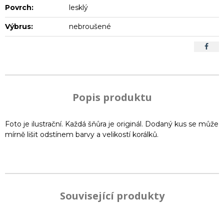
Povrch:
lesklý
Výbrus:
nebroušené
Popis produktu
Foto je ilustrační. Každá šňůra je originál. Dodaný kus se může
mírně lišit odstínem barvy a velikostí korálků.
Související produkty