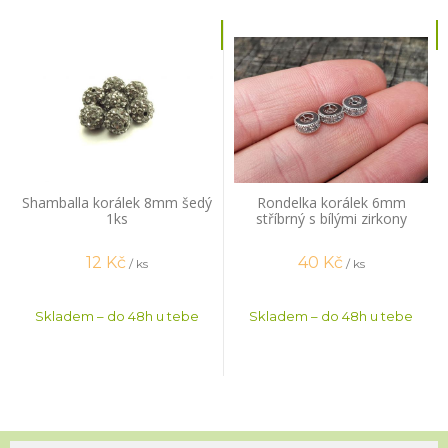
Shamballa korálek 8mm šedý
Rondelka korálek 6mm
1ks
stříbrný s bílými zirkony
12
Kč
40
Kč
/ ks
/ ks
Skladem – do 48h u tebe
Skladem – do 48h u tebe