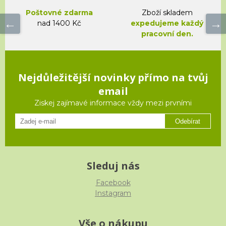
Poštovné zdarma
Zboží skladem
nad 1400 Kč
expedujeme každý
pracovní den.
Nejdůležitější novinky přímo na tvůj
email
Ziskej zajímavé informace vždy mezi prvními
Odebírat
Sleduj nás
Facebook
Instagram
Vše o nákupu